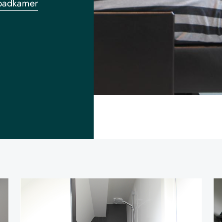
badkamer