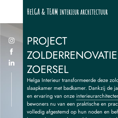
PROJECT
ZOLDERRENOVATIE
ZOERSEL
Helga Interieur transformeerde deze zo
slaapkamer met badkamer. Dankzij de ja
en ervaring van onze
interieurarchitecte
bewoners nu van een praktische en prac
volledig afgestemd op hun noden en be